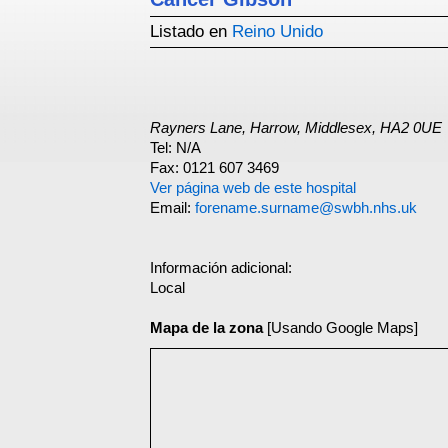
Listado en
Reino Unido
Rayners Lane, Harrow, Middlesex, HA2 0UE
Tel: N/A
Fax: 0121 607 3469
Ver página web de este hospital
Email:
forename.surname@swbh.nhs.uk
Información adicional:
Local
Mapa de la zona
[Usando Google Maps]