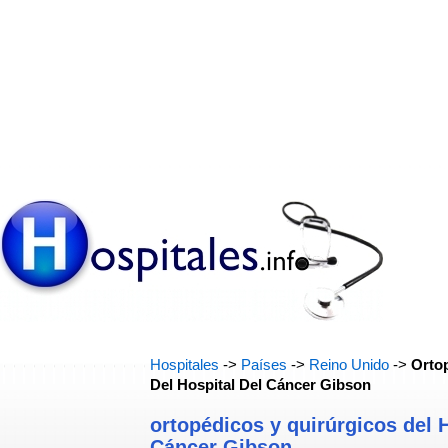
Hospitales
->
Países
->
Reino Unido
->
Orto
Del Hospital Del Cáncer Gibson
ortopédicos y quirúrgicos del H
Cáncer Gibson