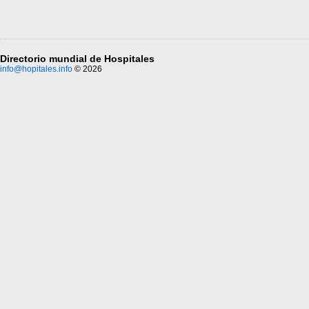
Directorio mundial de Hospitales
info@hopitales.info
© 2026