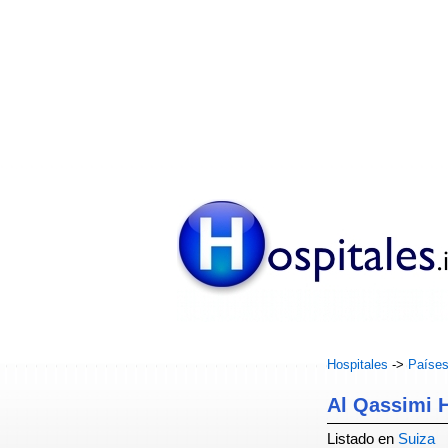
Hospitales
->
Paíse
Al Qassimi H
Listado en
Suiza