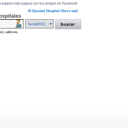
a página esta página con tus amigos en Facebook
Al Qassimi Hospital Altera und
ospitales
il, california...