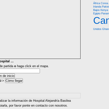
África
Corea
Irlanda
Pakis
Bajos
Kenya
Egipto
Pana
Ca
Unidos
Ghan
spital ...
 de partida
o
haga click en el mapa.
al->
lizar la información de Hospital Alejandría Basilea
iarla, por favor ponte en contacto con nosotros.