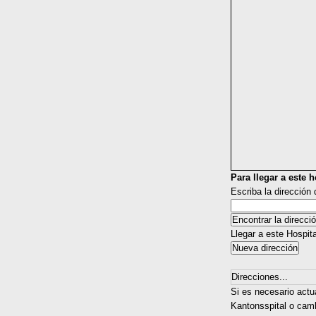
Para llegar a este ho
Escriba la dirección
Llegar a este Hospit
Direcciones...
Si es necesario actua
Kantonsspital o camb