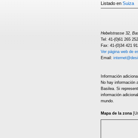
Listado en
Suiza
Hebelstrasse 32, Ba
Tel: 41-(0)61 265 25
Fax: 41-(0)34 421 91
Ver página web de es
Email:
internet@des
Información adiciona
No hay información a
Basilea. Si represen
información adiciona
mundo.
Mapa de la zona
[U