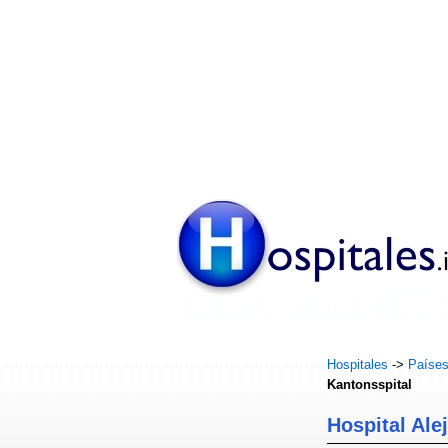
Hospitales
->
Paíse
Kantonsspital
Hospital Ale