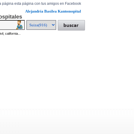
a página esta página con tus amigos en Facebook
Alejandría Basilea Kantonsspital
ospitales
il, california...