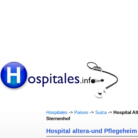
Hospitales
->
Países
->
Suiza
->
Hospital Al
Sternenhof
Hospital altera-und Pflegeheim