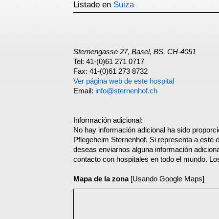
Listado en
Suiza
Sternengasse 27, Basel, BS, CH-4051
Tel: 41-(0)61 271 0717
Fax: 41-(0)61 273 8732
Ver página web de este hospital
Email:
info@sternenhof.ch
Información adicional:
No hay información adicional ha sido proporc
Pflegeheim Sternenhof. Si representa a este 
deseas enviarnos alguna información adicional
contacto con hospitales en todo el mundo. Lo
Mapa de la zona
[Usando Google Maps]