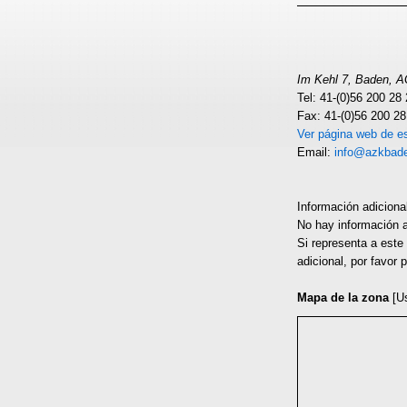
Im Kehl 7, Baden, 
Tel: 41-(0)56 200 28
Fax: 41-(0)56 200 28
Ver página web de es
Email:
info@azkbad
Información adiciona
No hay información a
Si representa a este
adicional, por favor
Mapa de la zona
[U