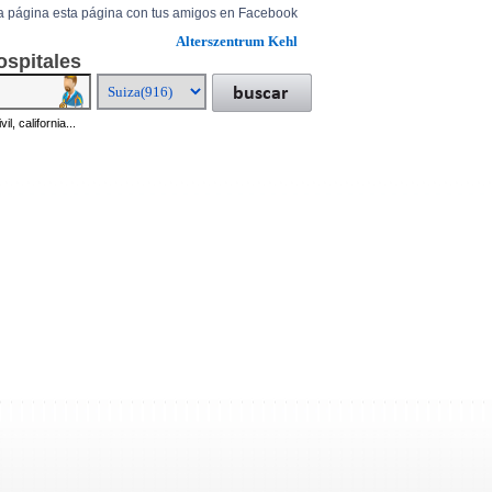
a página esta página con tus amigos en Facebook
Alterszentrum Kehl
ospitales
il, california...