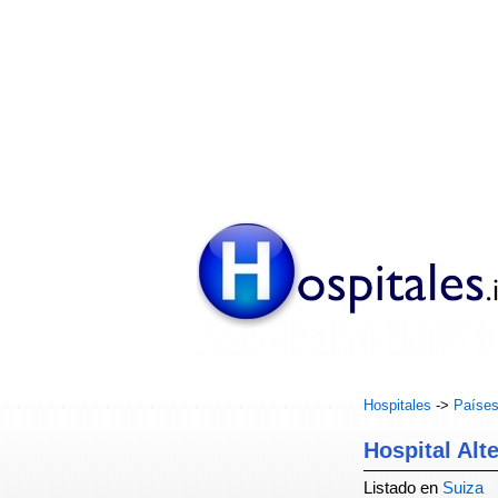
Hospitales
->
Paíse
Hospital Alt
Listado en
Suiza