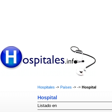
Hospitales
->
Países
->
->
Hospital
Hospital
Listado en