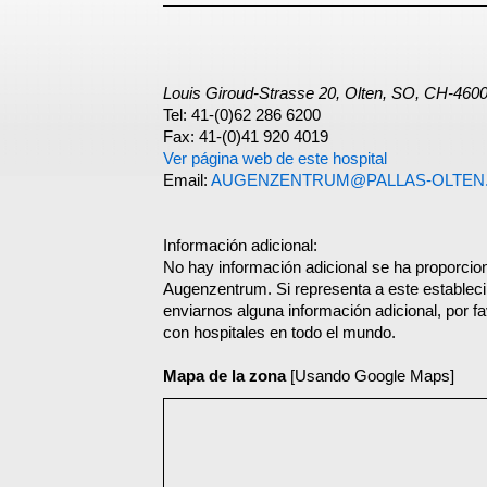
Louis Giroud-Strasse 20, Olten, SO, CH-460
Tel: 41-(0)62 286 6200
Fax: 41-(0)41 920 4019
Ver página web de este hospital
Email:
AUGENZENTRUM@PALLAS-OLTEN
Información adicional:
No hay información adicional se ha proporcio
Augenzentrum. Si representa a este establec
enviarnos alguna información adicional, por f
con hospitales en todo el mundo.
Mapa de la zona
[Usando Google Maps]