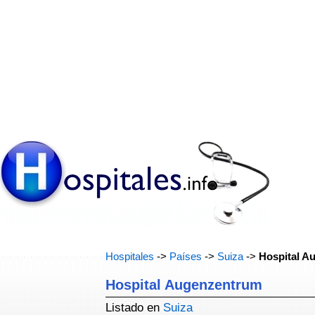
Hospitales
->
Países
->
Suiza
->
Hospital A
Hospital Augenzentrum
Listado en
Suiza