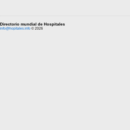
Directorio mundial de Hospitales
info@hopitales.info
© 2026