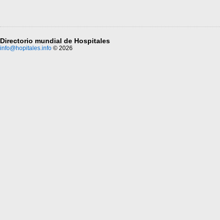
Directorio mundial de Hospitales
info@hopitales.info
© 2026