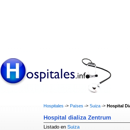
Hospitales
->
Países
->
Suiza
->
Hospital Di
Hospital dializa Zentrum
Listado en
Suiza