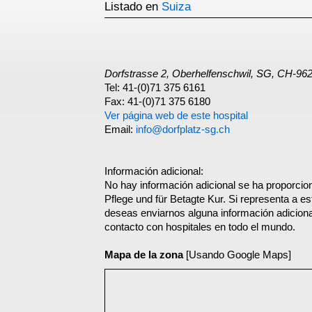
Listado en
Suiza
Dorfstrasse 2, Oberhelfenschwil, SG, CH-96
Tel: 41-(0)71 375 6161
Fax: 41-(0)71 375 6180
Ver página web de este hospital
Email:
info@dorfplatz-sg.ch
Información adicional:
No hay información adicional se ha proporcio
Pflege und für Betagte Kur. Si representa a es
deseas enviarnos alguna información adicional
contacto con hospitales en todo el mundo.
Mapa de la zona
[Usando Google Maps]