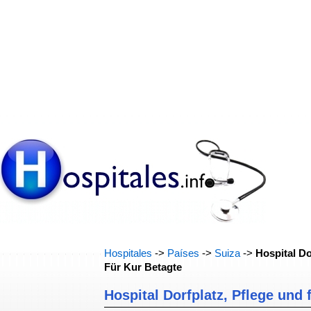
Hospitales
->
Países
->
Suiza
->
Hospital Do
Für Kur Betagte
Hospital Dorfplatz, Pflege und 