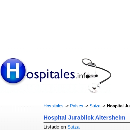
Hospitales
->
Países
->
Suiza
->
Hospital Ju
Hospital Jurablick Altersheim
Listado en
Suiza