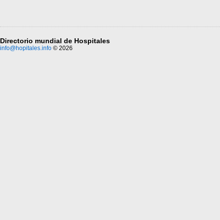
Directorio mundial de Hospitales
info@hopitales.info
© 2026