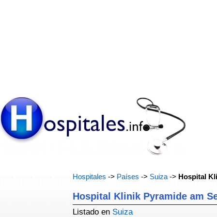
Hospitales
->
Países
->
Suiza
->
Hospital K
Hospital Klinik Pyramide am S
Listado en
Suiza