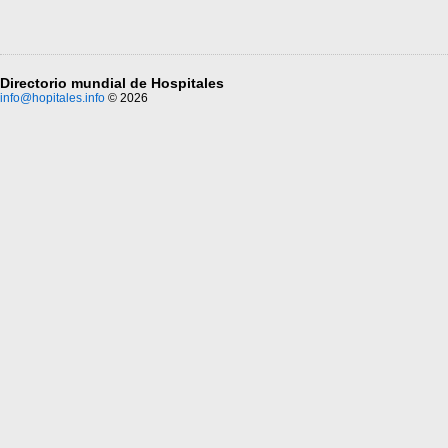
Directorio mundial de Hospitales
info@hopitales.info
© 2026