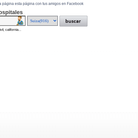
a página esta página con tus amigos en Facebook
ospitales
il, california...