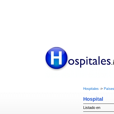
Hospitales
->
Paíse
Hospital
Listado en