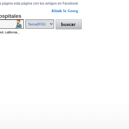
a página esta página con tus amigos en Facebook
Klinik St. Georg
ospitales
il, california...