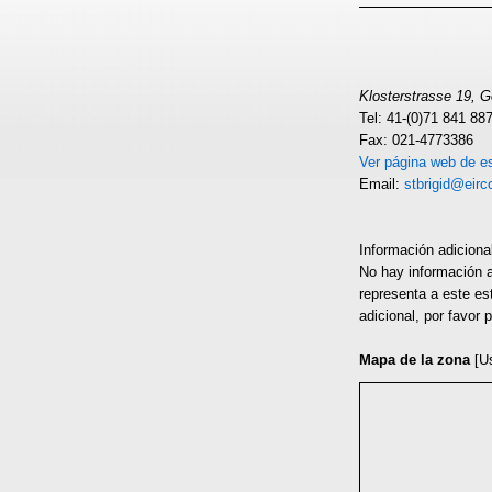
Klosterstrasse 19, 
Tel: 41-(0)71 841 88
Fax: 021-4773386
Ver página web de es
Email:
stbrigid@eirc
Información adiciona
No hay información a
representa a este es
adicional, por favor
Mapa de la zona
[U