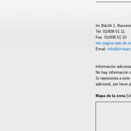
Im Bächli 1, Basser
Tel: 01/838 51 11
Fax: 01/838 51 10
Ver página web de es
Email:
info@kh-baec
Información adiciona
No hay información 
Si representa a este
adicional, por favor
Mapa de la zona
[U