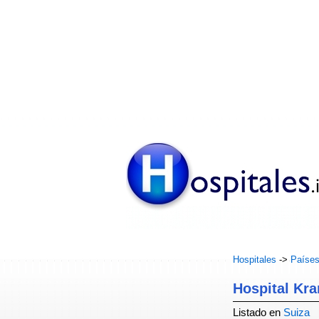
Hospitales
->
Paíse
Hospital Kr
Listado en
Suiza