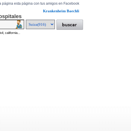
a página esta página con tus amigos en Facebook
Krankenheim Baechli
ospitales
il, california...