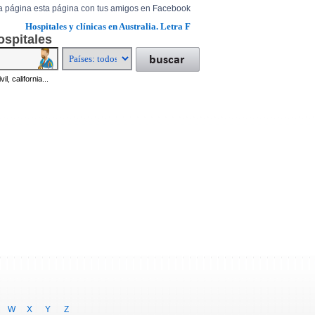
a página esta página con tus amigos en Facebook
Hospitales y clínicas en Australia. Letra F
ospitales
il, california...
W
X
Y
Z