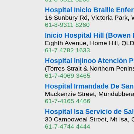
Hospital Inicio Braille Enfe
16 Sunbury Rd, Victoria Park,
61-8-9311 8260
Inicio Hospital Hill (Bowen
Eighth Avenue, Home Hill, QLD
61-7 4782 1633
Hospital Injinoo Atención 
(Torres Strait & Northern Peni
61-7-4069 3465
Hospital Irmandade De San
Mackenzie Street, Mundabbera
61-7-4165 4466
Hospital Isa Servicio de Sal
30 Camooweal Street, Mt Isa,
61-7-4744 4444