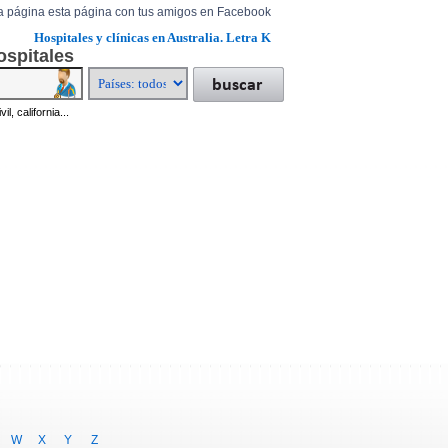
a página esta página con tus amigos en Facebook
Hospitales y clínicas en Australia. Letra K
ospitales
il, california...
W
X
Y
Z