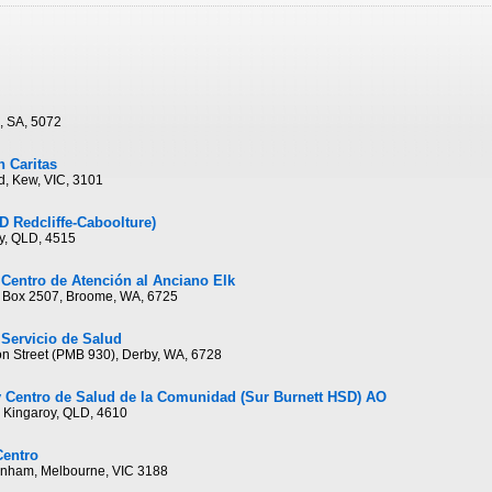
l, SA, 5072
n Caritas
d, Kew, VIC, 3101
D Redcliffe-Caboolture)
oy, QLD, 4515
 Centro de Atención al Anciano Elk
PO Box 2507, Broome, WA, 6725
 Servicio de Salud
on Street (PMB 930), Derby, WA, 6728
y Centro de Salud de la Comunidad (Sur Burnett HSD) AO
 Kingaroy, QLD, 4610
Centro
enham, Melbourne, VIC 3188